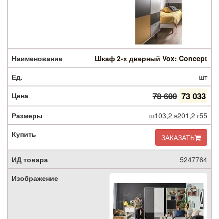
Шкаф 2-х дверный Vox: Concept
шт
78 600
73 033
ш103,2 в201,2 г55
ЗАКАЗАТЬ
5247764