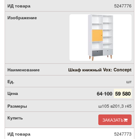
5247776
Шкаф книжный Vox: Concept
шт
64 100
59 580
ш105 в201,3 г45
ЗАКАЗАТЬ
5247773