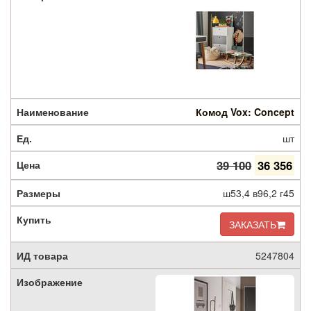
Комод Vox: Concept
шт
39 100
36 356
ш53,4 в96,2 г45
ЗАКАЗАТЬ
5247804