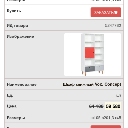
ЗАКАЗАТЬ
5247782
Шкаф книжный Vox: Concept
шт
64 100
59 580
ш105 в201,3 г45