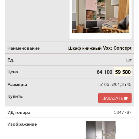
Шкаф книжный Vox: Concept
шт
64 100
59 580
ш105 в201,3 г45
ЗАКАЗАТЬ
5247767