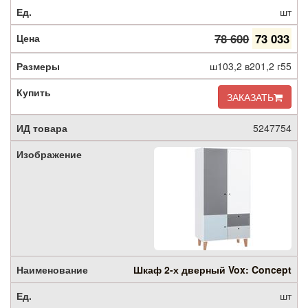
шт
78 600
73 033
ш103,2 в201,2 г55
ЗАКАЗАТЬ
5247754
Шкаф 2-х дверный Vox: Concept
шт