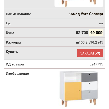
Комод Vox: Concept
шт
52 700
49 009
ш103,2 в96,2 г45
ЗАКАЗАТЬ
5247795