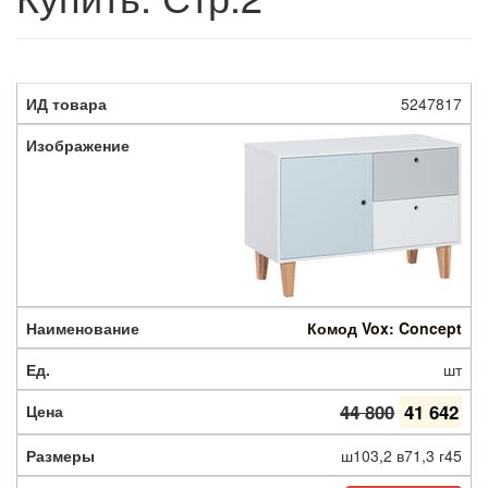
5247817
Комод Vox: Concept
шт
44 800
41 642
ш103,2 в71,3 г45