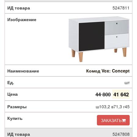
5247811
Комод Vox: Concept
шт
44 800
41 642
ш103,2 в71,3 г45
ЗАКАЗАТЬ
5247808