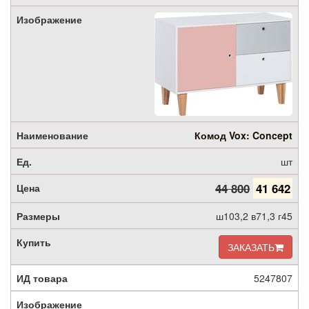
Комод Vox: Concept
шт
44 800
41 642
ш103,2 в71,3 г45
ЗАКАЗАТЬ
5247807