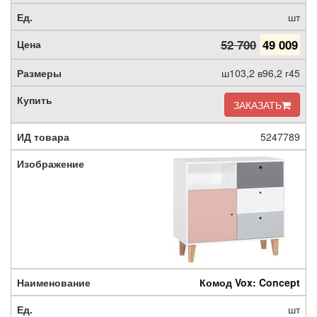
шт
52 700
49 009
ш103,2 в96,2 г45
ЗАКАЗАТЬ
5247789
Комод Vox: Concept
шт