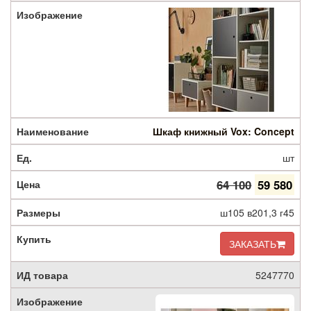
Шкаф книжный Vox: Concept
шт
64 100
59 580
ш105 в201,3 г45
ЗАКАЗАТЬ
5247770