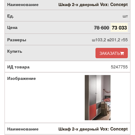
Шкаф 2-х дверный Vox: Concept
шт
78 600
73 033
ш103,2 в201,2 г55
ЗАКАЗАТЬ
5247755
Шкаф 2-х дверный Vox: Concept