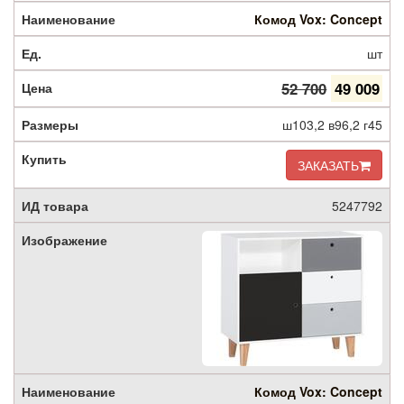
Комод Vox: Concept
шт
52 700
49 009
ш103,2 в96,2 г45
ЗАКАЗАТЬ
5247792
Комод Vox: Concept