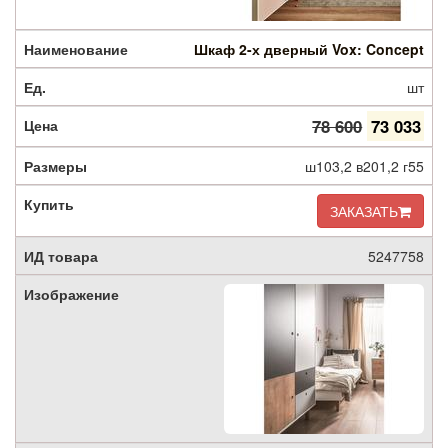
Шкаф 2-х дверный Vox: Concept
шт
78 600
73 033
ш103,2 в201,2 г55
ЗАКАЗАТЬ
5247758