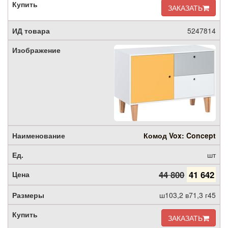
ЗАКАЗАТЬ
5247814
Комод Vox: Concept
шт
44 800
41 642
ш103,2 в71,3 г45
ЗАКАЗАТЬ