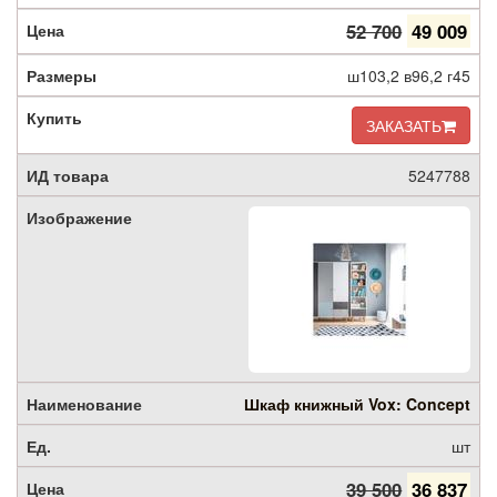
52 700
49 009
ш103,2 в96,2 г45
ЗАКАЗАТЬ
5247788
Шкаф книжный Vox: Concept
шт
39 500
36 837