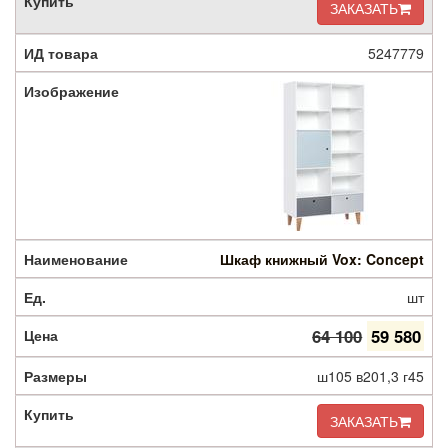
ЗАКАЗАТЬ
5247779
Шкаф книжный Vox: Concept
шт
64 100
59 580
ш105 в201,3 г45
ЗАКАЗАТЬ