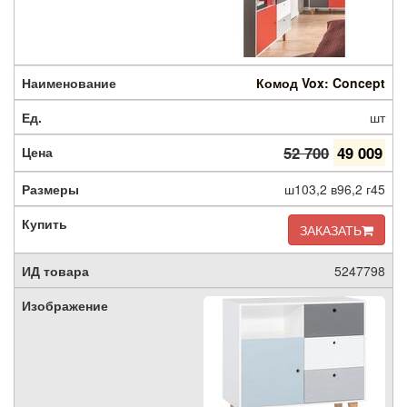
Комод Vox: Concept
шт
52 700
49 009
ш103,2 в96,2 г45
ЗАКАЗАТЬ
5247798