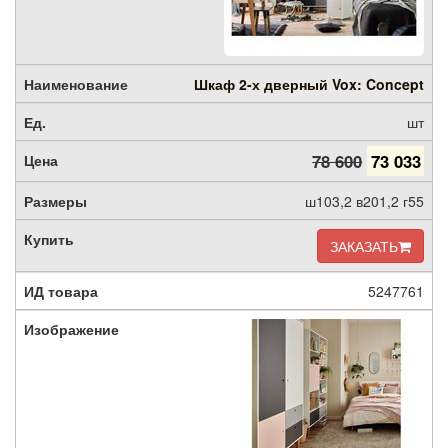
Шкаф 2-х дверный Vox: Concept
шт
78 600
73 033
ш103,2 в201,2 г55
ЗАКАЗАТЬ
5247761