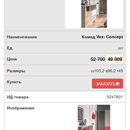
Комод Vox: Concept
шт
52 700
49 009
ш103,2 в96,2 г45
ЗАКАЗАТЬ
5247801