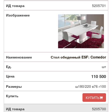
5205701
Стол обеденный ESF: Comedor
шт
110 500
ш180/220 в76 г100
КУПИТЬ
5205700