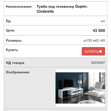
Тумба под телевизор Dupen:
Cinderella
шт
43 600
ш150 в42 г40
КУПИТЬ
5203097