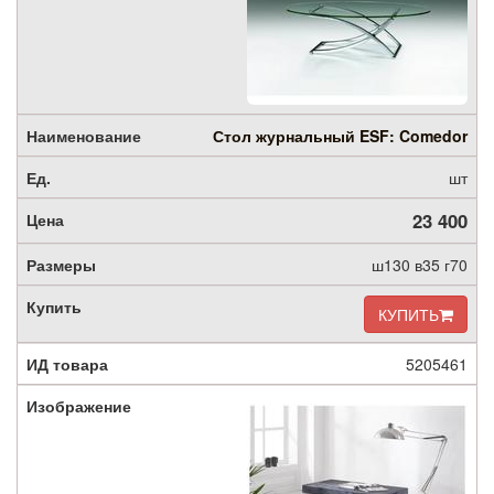
Стол журнальный ESF: Comedor
шт
23 400
ш130 в35 г70
КУПИТЬ
5205461