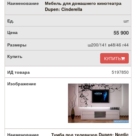
Мебель для домашнего кинотеатра
Dupen: Cinderella
шт
55 900
ш200/141 в48/46 г44
КУПИТЬ
5197850
Тумба под телевизор Dupen: Nordic