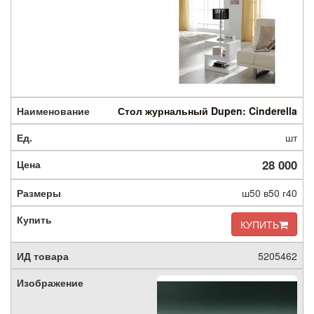
Стол журнальный Dupen: Cinderella
шт
28 000
ш50 в50 г40
КУПИТЬ
5205462