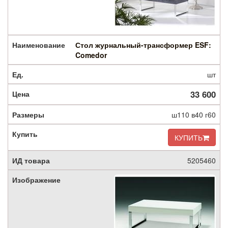
Стол журнальный-трансформер ESF:
Comedor
шт
33 600
ш110 в40 г60
КУПИТЬ
5205460