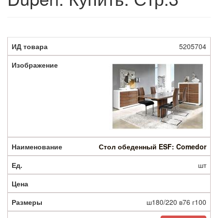
5205704
Стол обеденный ESF: Comedor
шт
ш180/220 в76 г100