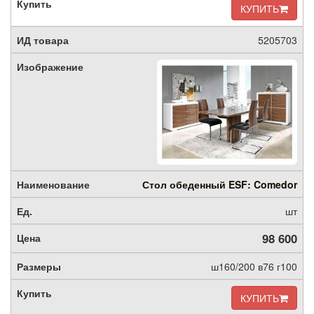
КУПИТЬ
5205703
Стол обеденный ESF: Comedor
шт
98 600
ш160/200 в76 г100
КУПИТЬ