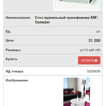
Стол журнальный-трансформер ESF:
Comedor
шт
31 200
ш110 в40 г60
КУПИТЬ
5205458