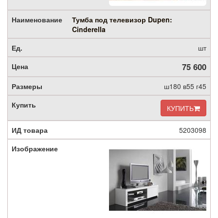
Тумба под телевизор Dupen:
Cinderella
шт
75 600
ш180 в55 г45
КУПИТЬ
5203098