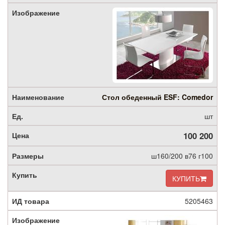
Стол обеденный ESF: Comedor
шт
100 200
ш160/200 в76 г100
КУПИТЬ
5205463