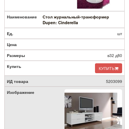
Стол журнальный-трансформер
Dupen: Cinderella
шт
в32 д80
КУПИТЬ
5203099