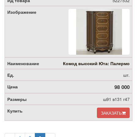
5227532
Комод высокий Юта: Палермо
шт.
98 000
ш91 в131 г47
ЗАКАЗАТЬ