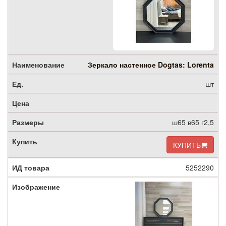
Зеркало настенное Dogtas: Lorenta
шт
ш65 в65 г2,5
КУПИТЬ
5252290