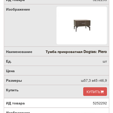
Тумба прикроватная Dogtas: Piero
шт
ш57,3 в45 г46,9
КУПИТЬ
5252292