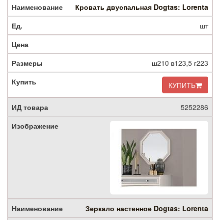
Кровать двуспальная Dogtas: Lorenta
шт
ш210 в123,5 г223
КУПИТЬ
5252286
Зеркало настенное Dogtas: Lorenta