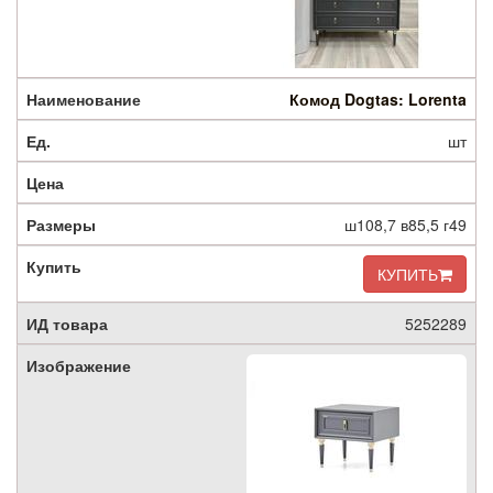
Комод Dogtas: Lorenta
шт
ш108,7 в85,5 г49
КУПИТЬ
5252289