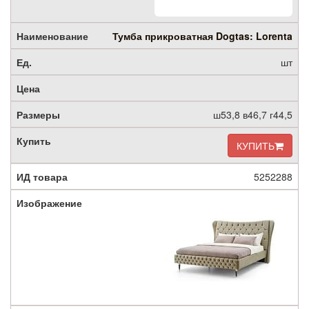
Тумба прикроватная Dogtas: Lorenta
шт
ш53,8 в46,7 г44,5
КУПИТЬ
5252288