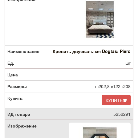
Кровать двуспальная Dogtas: Piero
шт
ш202,8 в122 г208
КУПИТЬ
5252291