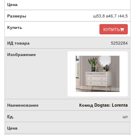
ш53,8 в46,7 г44,5
КУПИТЬ
5252284
Комод Dogtas: Lorenta
шт