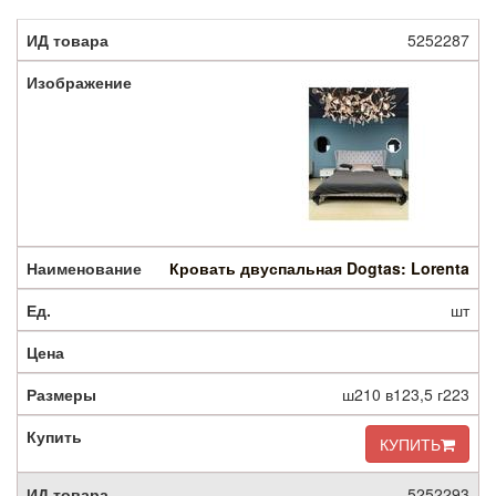
5252287
Кровать двуспальная Dogtas: Lorenta
шт
ш210 в123,5 г223
КУПИТЬ
5252293