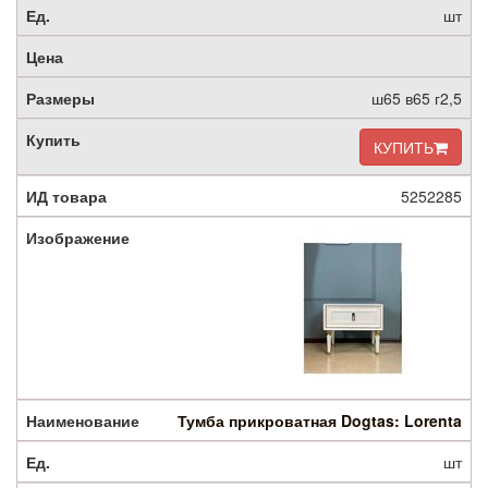
шт
ш65 в65 г2,5
КУПИТЬ
5252285
Тумба прикроватная Dogtas: Lorenta
шт