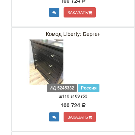
100 724
ЗАКАЗАТЬ
Комод Liberty: Берген
ИД 5245332
Россия
ш110 в109 г53
100 724
ЗАКАЗАТЬ