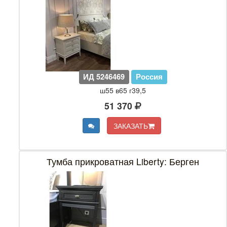
ИД 5246469
Россия
ш55 в65 г39,5
51 370
ЗАКАЗАТЬ
Тумба прикроватная Liberty: Берген