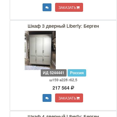
ЗАКАЗАТЬ
Шкаф 3 дверный Liberty: Берген
ИД 5244441
Россия
ш159 в228 г62,5
217 564
ЗАКАЗАТЬ
Шкаф 4 дверный Liberty: Берген