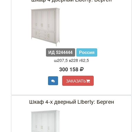
ИД 5244444
Россия
ш207,5 в228 г62,5
300 158
ЗАКАЗАТЬ
Шкаф 4-х дверный Liberty: Берген