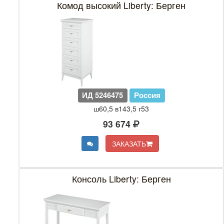
Комод высокий Liberty: Берген
ИД 5246475
Россия
ш60,5 в143,5 г53
93 674
ЗАКАЗАТЬ
Консоль Liberty: Берген