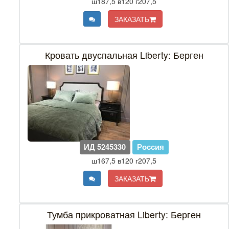
ш187,5 в120 г207,5
ЗАКАЗАТЬ
Кровать двуспальная Liberty: Берген
ИД 5245330
Россия
ш167,5 в120 г207,5
ЗАКАЗАТЬ
Тумба прикроватная Liberty: Берген