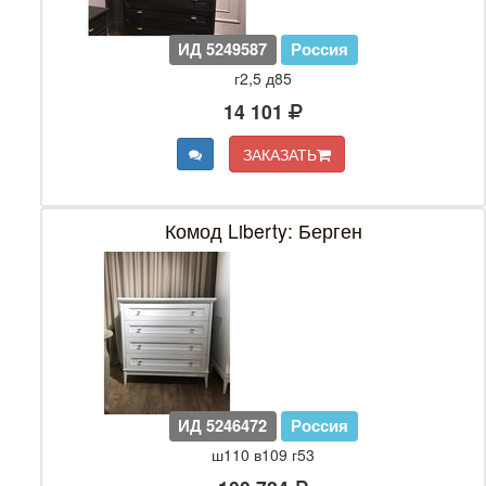
ИД 5249587
Россия
г2,5 д85
14 101
ЗАКАЗАТЬ
Комод Liberty: Берген
ИД 5246472
Россия
ш110 в109 г53