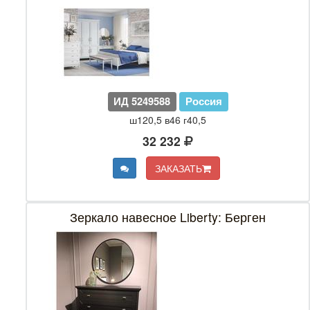
ИД 5249588
Россия
ш120,5 в46 г40,5
32 232
ЗАКАЗАТЬ
Зеркало навесное Liberty: Берген