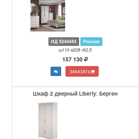
ИД 5244443
Россия
ш110 в228 г62,5
157 130
ЗАКАЗАТЬ
Шкаф 2 дверный Liberty: Берген