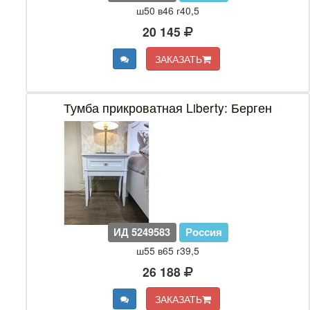
ш50 в46 г40,5
20 145
ЗАКАЗАТЬ
Тумба прикроватная Liberty: Берген
ИД 5249583
Россия
ш55 в65 г39,5
26 188
ЗАКАЗАТЬ