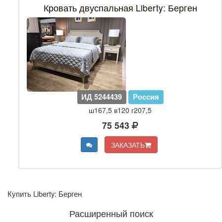
Кровать двуспальная Liberty: Берген
ИД 5244439
Россия
ш167,5 в120 г207,5
75 543
ЗАКАЗАТЬ
Купить Liberty: Берген
Расширенный поиск