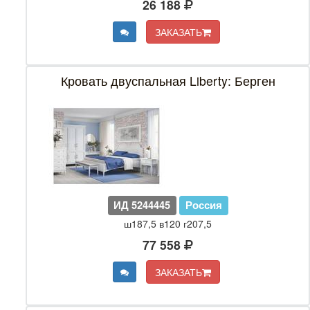
26 188
ЗАКАЗАТЬ
Кровать двуспальная Liberty: Берген
ИД 5244445
Россия
ш187,5 в120 г207,5
77 558
ЗАКАЗАТЬ