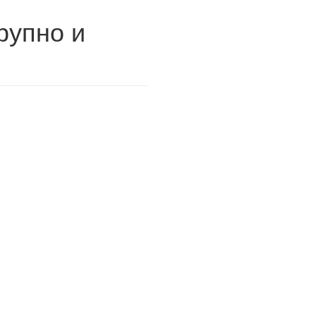
рупно и