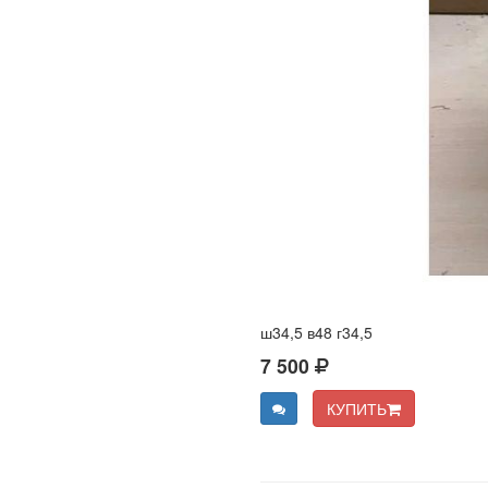
ш34,5 в48 г34,5
7 500
КУПИТЬ