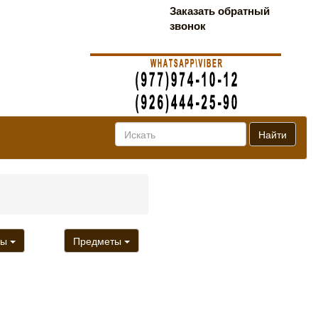
Заказать обратный
звонок
Найти
ры
Предметы