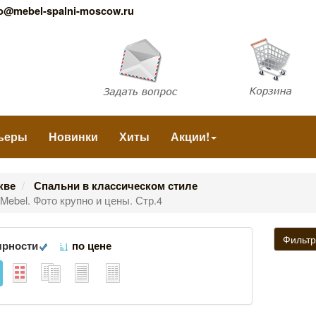
fo@mebel-spalni-moscow.ru
ьеры
Новинки
Хиты
Акции!
кве
Спальни в классическом стиле
Mebel. Фото крупно и цены. Стр.4
Фильт
ярности
по цене