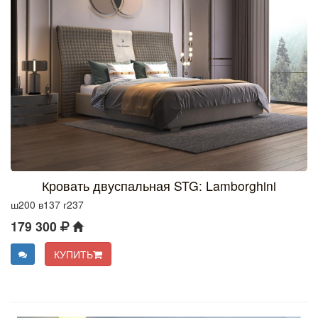
Кровать двуспальная STG: Lamborghini
ш200 в137 г237
179 300
КУПИТЬ