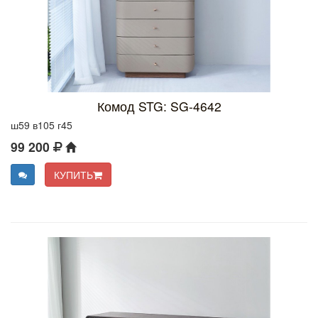
Комод STG: SG-4642
ш59 в105 г45
99 200
КУПИТЬ