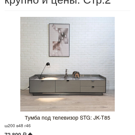
Тумба под телевизор STG: JK-T85
ш200 в48 г46
72 800