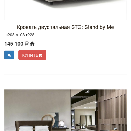
Кровать двуспальная STG: Stand by Me
ш208 в103 г228
145 100
КУПИТЬ