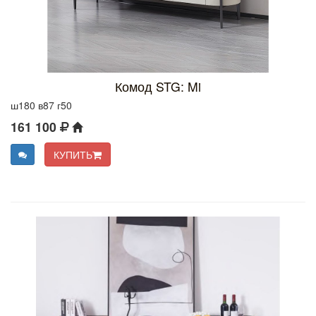
Комод STG: Mi
ш180 в87 г50
161 100
КУПИТЬ