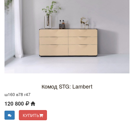
Комод STG: Lambert
ш160 в78 г47
120 800
КУПИТЬ