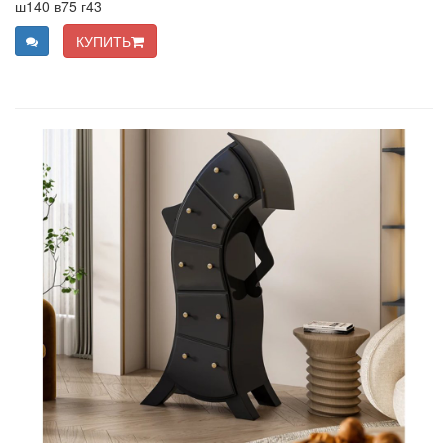
ш140 в75 г43
КУПИТЬ