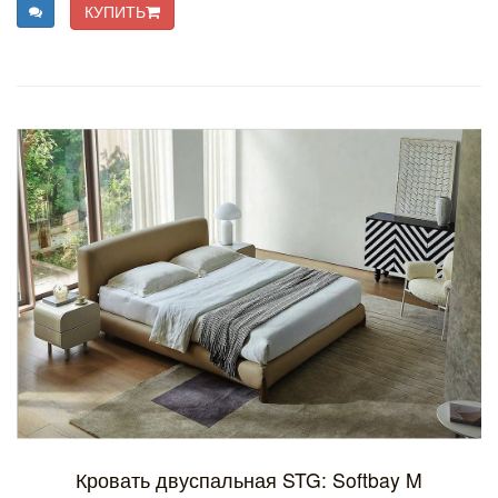
КУПИТЬ
Кровать двуспальная STG: Softbay M