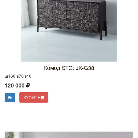
Комод STG: JK-G38
ш160 в78 г40
120 000
КУПИТЬ