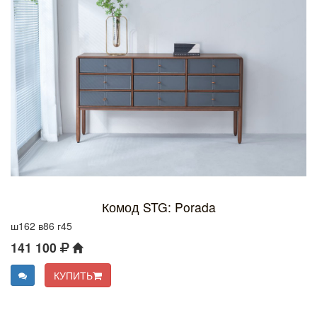
Комод STG: Porada
ш162 в86 г45
141 100
КУПИТЬ