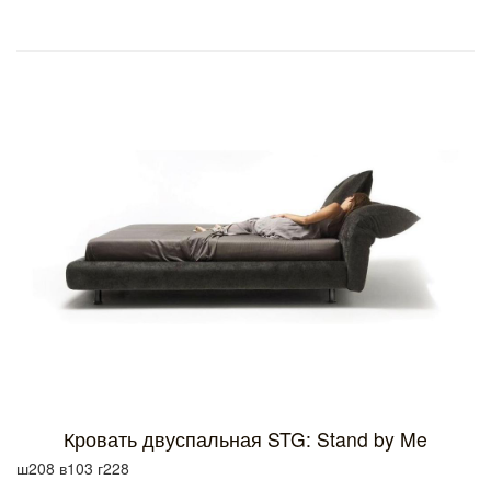
Кровать двуспальная STG: Stand by Me
ш208 в103 г228