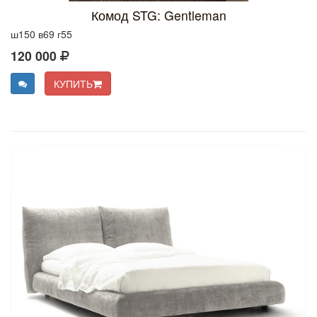
Комод STG: Gentleman
ш150 в69 г55
120 000
КУПИТЬ