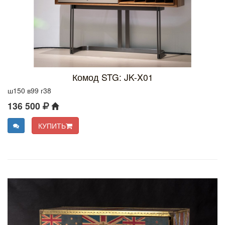
Комод STG: JK-X01
ш150 в99 г38
136 500
КУПИТЬ