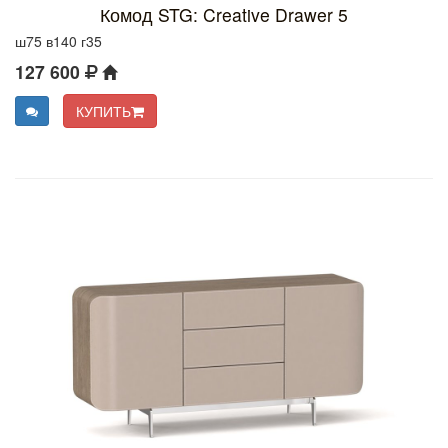
Комод STG: Creative Drawer 5
ш75 в140 г35
127 600
КУПИТЬ