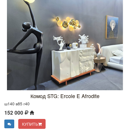
Комод STG: Ercole E Afrodite
ш140 в85 г40
152 000
КУПИТЬ