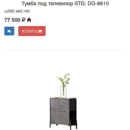
Тумба под телевизор STG: DG-8810
ш390 в42 г40
77 500
КУПИТЬ