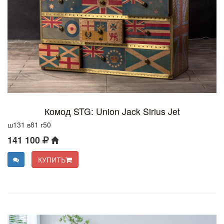
Комод STG: Union Jack Sirius Jet
ш131 в81 г50
141 100
КУПИТЬ