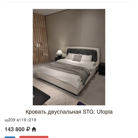
Кровать двуспальная STG: Utopia
ш209 в119 г219
143 800