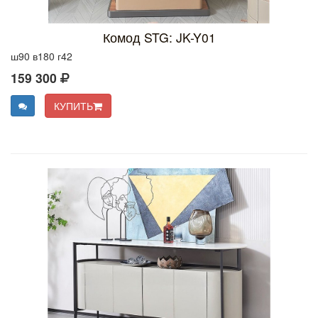
Комод STG: JK-Y01
ш90 в180 г42
159 300
КУПИТЬ