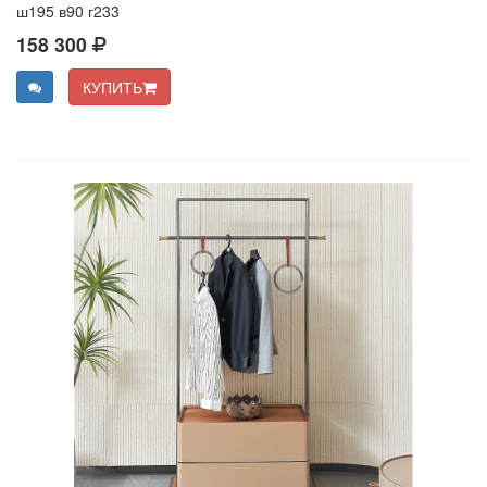
ш195 в90 г233
158 300
КУПИТЬ