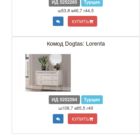
ИД 5252285
Турция
ш53,8 в46,7 г44,5
КУПИТЬ
Комод Dogtas: Lorenta
ИД 5252284
Турция
ш108,7 в85,5 г49
КУПИТЬ