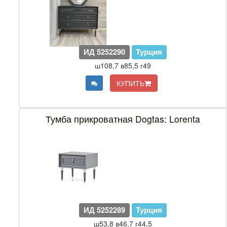
ИД 5252290
Турция
ш108,7 в85,5 г49
КУПИТЬ
Тумба прикроватная Dogtas: Lorenta
ИД 5252289
Турция
ш53,8 в46,7 г44,5