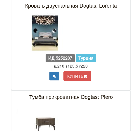
Кровать двуспальная Dogtas: Lorenta
ИД 5252287
Турция
ш210 в123,5 г223
КУПИТЬ
Тумба прикроватная Dogtas: Piero