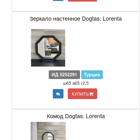
Зеркало настенное Dogtas: Lorenta
ИД 5252291
Турция
ш65 в65 г2,5
КУПИТЬ
Комод Dogtas: Lorenta