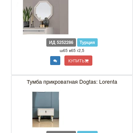
ИД 5252286
Турция
ш65 в65 г2,5
КУПИТЬ
Тумба прикроватная Dogtas: Lorenta