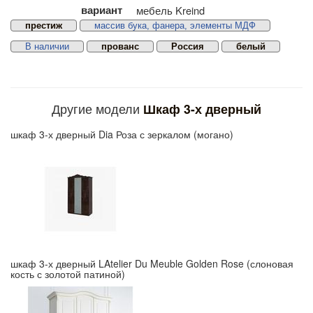
вариант
мебель Kreind
престиж
массив бука, фанера, элементы МДФ
В наличии
прованс
Россия
белый
Другие модели
Шкаф 3-х дверный
шкаф 3-х дверный Dia Роза с зеркалом (могано)
шкаф 3-х дверный LAtelier Du Meuble Golden Rose (слоновая
кость с золотой патиной)