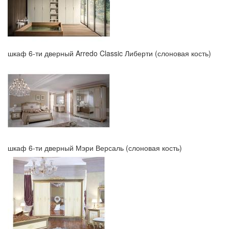
шкаф 6-ти дверный Arredo Classic Либерти (слоновая кость)
шкаф 6-ти дверный Мэри Версаль (слоновая кость)