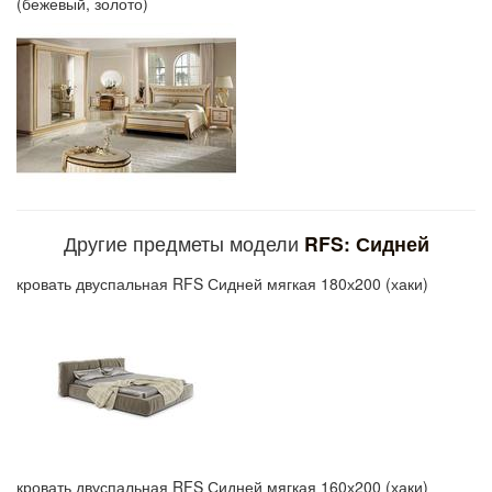
(бежевый, золото)
Другие предметы модели
RFS: Сидней
кровать двуспальная RFS Сидней мягкая 180х200 (хаки)
кровать двуспальная RFS Сидней мягкая 160х200 (хаки)