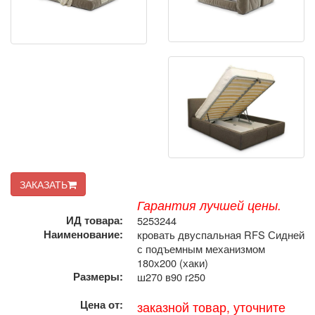
ЗАКАЗАТЬ
Гарантия лучшей цены.
ИД товара:
5253244
Наименование:
кровать двуспальная RFS Сидней
с подъемным механизмом
180х200 (хаки)
Размеры:
ш270 в90 г250
Цена от:
заказной товар, уточните