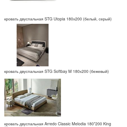
кровать двуспальная STG Utopia 180х200 (белый, серый)
кровать двуспальная STG Softbay M 180х200 (бежевый)
кровать двуспальная Arredo Classic Melodia 180*200 King