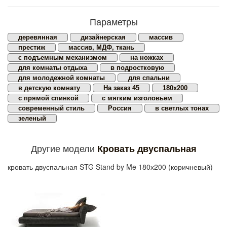
Параметры
деревянная
дизайнерская
массив
престиж
массив, МДФ, ткань
с подъемным механизмом
на ножках
для комнаты отдыха
в подростковую
для молодежной комнаты
для спальни
в детскую комнату
На заказ 45
180х200
с прямой спинкой
с мягким изголовьем
современный стиль
Россия
в светлых тонах
зеленый
Другие модели
Кровать двуспальная
кровать двуспальная STG Stand by Me 180х200 (коричневый)