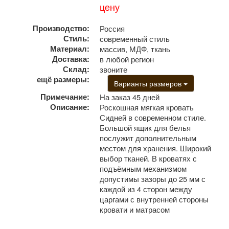
цену
Производство:
Россия
Стиль:
современный стиль
Материал:
массив, МДФ, ткань
Доставка:
в любой регион
Склад:
звоните
ещё размеры:
Варианты размеров
Примечание:
На заказ 45 дней
Описание:
Роскошная мягкая кровать
Сидней в современном стиле.
Большой ящик для белья
послужит дополнительным
местом для хранения. Широкий
выбор тканей. В кроватях с
подъёмным механизмом
допустимы зазоры до 25 мм с
каждой из 4 сторон между
царгами с внутренней стороны
кровати и матрасом