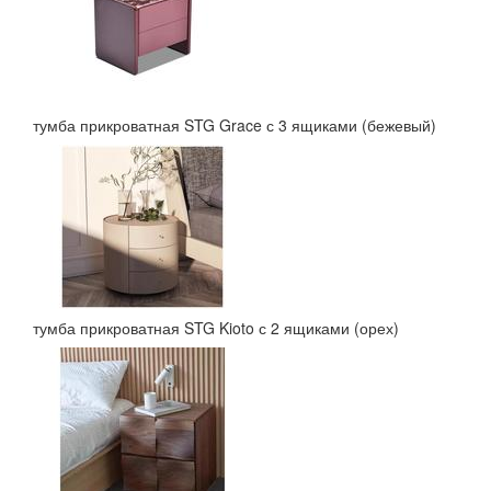
тумба прикроватная STG Grace с 3 ящиками (бежевый)
тумба прикроватная STG Kioto с 2 ящиками (орех)