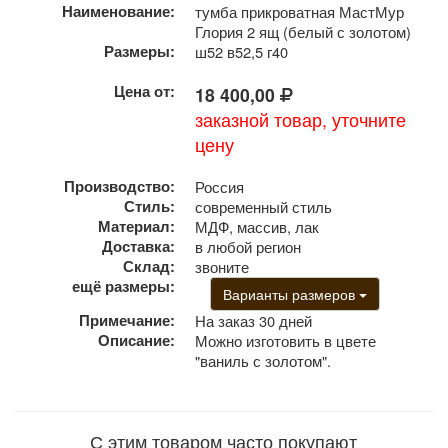
Наименование:
тумба прикроватная МастМур
Глория 2 ящ (белый с золотом)
Размеры:
ш52 в52,5 г40
Цена от:
18 400,00
заказной товар, уточните
цену
Производство:
Россия
Стиль:
современный стиль
Материал:
МДФ, массив, лак
Доставка:
в любой регион
Склад:
звоните
ещё размеры:
Варианты размеров
Примечание:
На заказ 30 дней
Описание:
Можно изготовить в цвете
"ваниль с золотом".
С этим товаром часто покупают