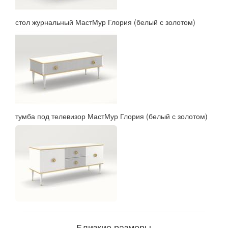
стол журнальный МастМур Глория (белый с золотом)
тумба под телевизор МастМур Глория (белый с золотом)
Близкие размеры