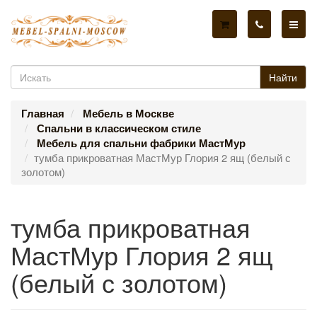
Найти
Главная
Мебель в Москве
Спальни в классическом стиле
Мебель для спальни фабрики МастМур
тумба прикроватная МастМур Глория 2 ящ (белый с
золотом)
тумба прикроватная
МастМур Глория 2 ящ
(белый с золотом)