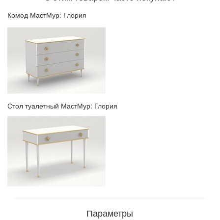
Комод МастМур: Глория
Стол туалетный МастМур: Глория
Параметры