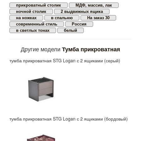
прикроватный столик
МДФ, массив, лак
ночной столик
2 выдвижных ящика
на ножках
в спальню
На заказ 30
современный стиль
Россия
в светлых тонах
белый
Другие модели
Тумба прикроватная
тумба прикроватная STG Logan с 2 ящиками (серый)
тумба прикроватная STG Logan с 2 ящиками (бордовый)