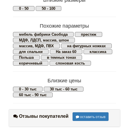
0 - 50
50 - 100
Похожие параметры
мебель фабрики Свобода
престиж
МДФ, ЛДСП, массив, шпон
массив, МДФ, ПВХ
на фигурных ножках
для спальни
На заказ 60
классика
Польша
в темных тонах
коричневый
слоновая кость
Близкие цены
0 - 30 тыс
30 тыс - 60 тыс
60 тыс - 90 тыс
Отзывы покупателей
оставить отзыв