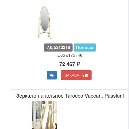
ИД 5213318
Польша
ш65 в175 г46
72 467
ЗАКАЗАТЬ
Зеркало напольное Tarocco Vaccari: Passioni